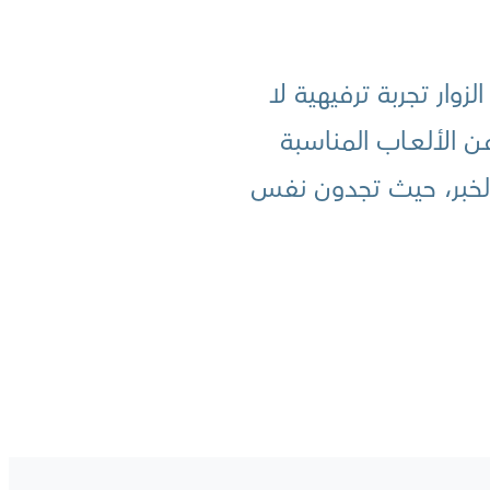
ار تجربة ترفيهية لا
الألـعــاب المناسبة
، والخبر، حيث تجدون نفس