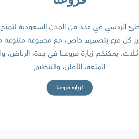
 الردسي في عدد من المدن السعودية لتمنح الزو
تميز كل فرع بتصميم خاص، مع مجموعة متنوعة مـن 
ائــــلات. يمكنكــم زيارة فروعــنا في جدة، الرياض
المتعة، الأمان، والتنظيم
لزيارة فروعنا