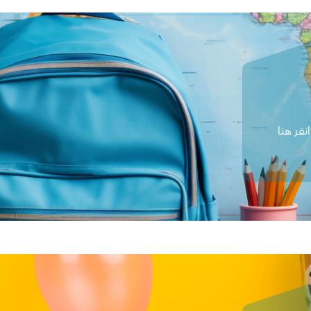
قر هنا