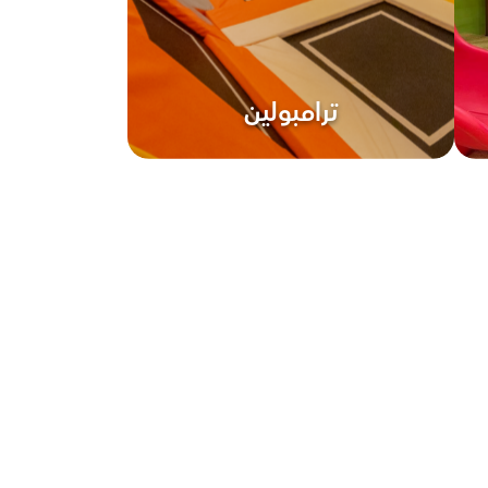
ترامبولين