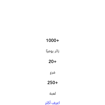
1000+
زائر يوميًا
20+
فرع
250+
لعبة
اعرف أكثر