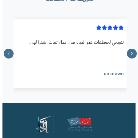
تقييمي لموظفات فرع الحياة مول جداً رائعات، شكراً لهن.
unknown