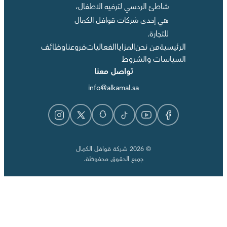
شاطئ الردسي لترفيه الاطفال،
هي إحدى شركات قوافل الكمال
للتجارة.
الرئيسية
من نحن
المزايا
الفعاليات
فروعنا
وظائف
السياسات والشروط
تواصل معنا
info@alkamal.sa
© 2026 شركة قوافل الكمال
جميع الحقوق محفوظة.