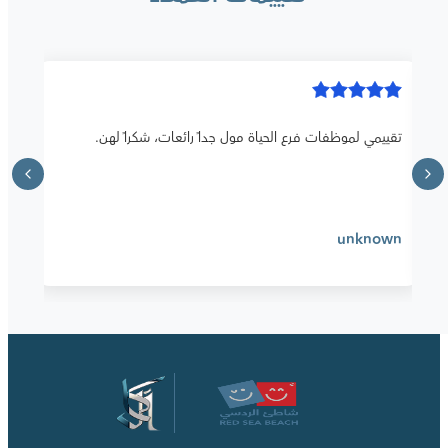
تقييمي لموظفات فرع الحياة مول جداً رائعات، شكراً لهن.
unknown