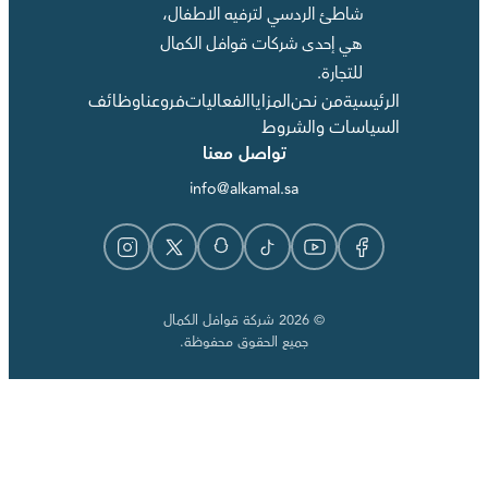
شاطئ الردسي لترفيه الاطفال،
هي إحدى شركات قوافل الكمال
للتجارة.
الرئيسية
من نحن
المزايا
الفعاليات
فروعنا
وظائف
السياسات والشروط
تواصل معنا
info@alkamal.sa
© 2026 شركة قوافل الكمال
جميع الحقوق محفوظة.