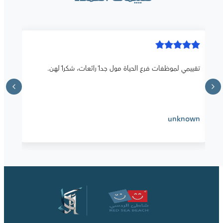
تقييمي لموظفات فرع الحياة مول جداً رائعات، شكراً لهن.
unknown