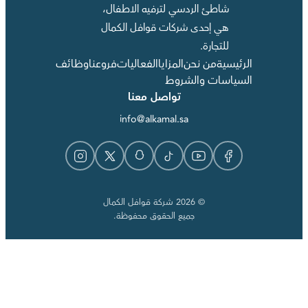
شاطئ الردسي لترفيه الاطفال،
هي إحدى شركات قوافل الكمال
للتجارة.
الرئيسية
من نحن
المزايا
الفعاليات
فروعنا
وظائف
السياسات والشروط
تواصل معنا
info@alkamal.sa
© 2026 شركة قوافل الكمال
جميع الحقوق محفوظة.