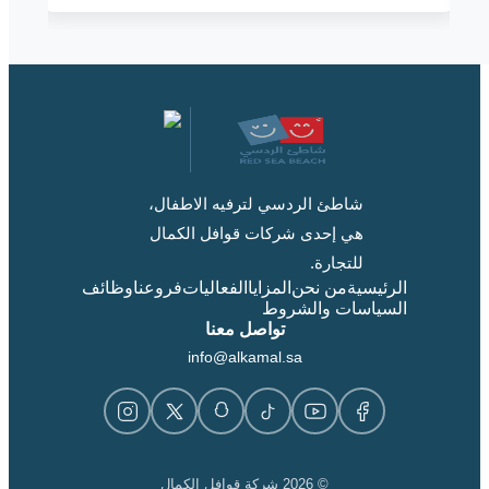
شاطئ الردسي لترفيه الاطفال،
هي إحدى شركات قوافل الكمال
للتجارة.
الرئيسية
من نحن
المزايا
الفعاليات
فروعنا
وظائف
السياسات والشروط
تواصل معنا
info@alkamal.sa
© 2026 شركة قوافل الكمال