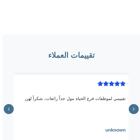
تقييمات العملاء
تقييمي لموظفات فرع الحياة مول جداً رائعات، شكراً لهن.
unknown