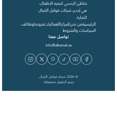
شاطئ الردسي لترفيه الاطفال،
هي إحدى شركات قوافل الكمال
للتجارة.
الرئيسية
من نحن
المزايا
الفعاليات
فروعنا
وظائف
السياسات والشروط
تواصل معنا
info@alkamal.sa
© 2026 شركة قوافل الكمال
جميع الحقوق محفوظة.