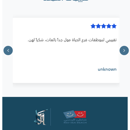
تقييمي لموظفات فرع الحياة مول جداً رائعات، شكراً لهن.
unknown