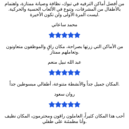
من أفضل أماكن الترفيه في تبوك، نظافة وصيانة ممتازة، واهتمام
بالأطفال من المشرفات، وتنوع في الألعاب الحسية والحركية.
ليست المرة الأولى ولن تكون الأخيرة.
محمد ساعاتي
من الأماكن التي زرتها بصراحة، مكان راقٍ والموظفون متعاونون
وتعاملهم ممتاز.
عبد الله نبيل منعم
المكان جميل جداً والأنشطة متنوعة، أطفالي مبسوطين جداً.
روان سعود
أحب هذا المكان كثيراً، العاملون راقون ومحترمون، المكان نظيف
وأنا مطمئنة على طفلي.