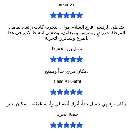
unknown
شاطئ الردسي فرع السلام مول، التجربة كانت رائعة، تعامل
الموظفات راقٍ وبشوش ومتعاون، وطفلي انبسط كثير في هذا
الفرع وسنكرر التجربة.
منال بن محفوظ
مكان مريح جداً وممتع.
Rinad Al Garni
مكان ترفيهي جميل جداً، أترك أطفالي وأنا مطمئنة، المكان يجنن.
حصة الحربي