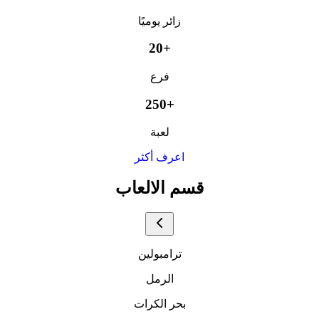
زائر يوميًا
20+
فرع
250+
لعبة
اعرف أكثر
قسم الالعاب
ترامبولين
الرمل
بحر الكرات