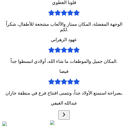
فلونا العطوي
الوجهة المفضلة، المكان ممتاز والألعاب مشجعة للأطفال، شكراً
لكم.
عهود الزهراني
المكان جميل والموظفات ما شاء الله، أولادي انبسطوا جداً.
فيضا
بصراحة استمتع الأولاد جداً، ونتمنى افتتاح فرع في منطقة جازان.
عبدالله الغيفي