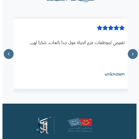
تقييمي لموظفات فرع الحياة مول جداً رائعات، شكراً لهن.
unknown