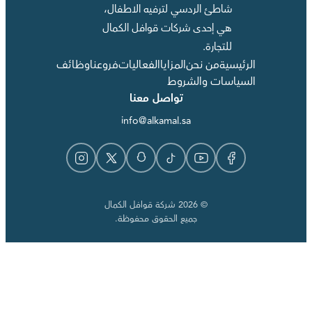
شاطئ الردسي لترفيه الاطفال،
هي إحدى شركات قوافل الكمال
للتجارة.
الرئيسية
من نحن
المزايا
الفعاليات
فروعنا
وظائف
السياسات والشروط
تواصل معنا
info@alkamal.sa
© 2026 شركة قوافل الكمال
جميع الحقوق محفوظة.