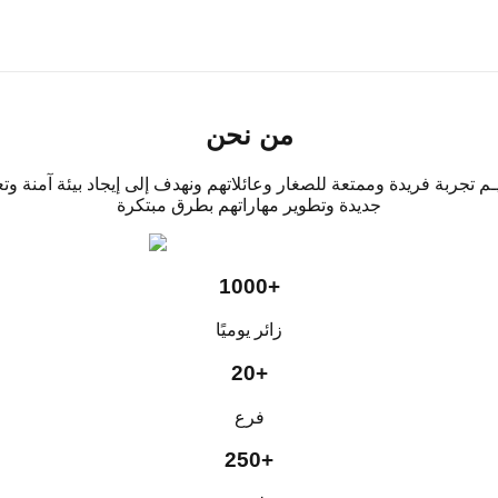
ئ الردسي
عائلي فــي
الــرؤية
من نحن
م تجربة فريدة وممتعة للصغار وعائلاتهم ونهدف إلى إيجاد بيئة آمنة 
جديدة وتطوير مهاراتهم بطرق مبتكرة
1000+
زائر يوميًا
دسي
20+
فرع
250+