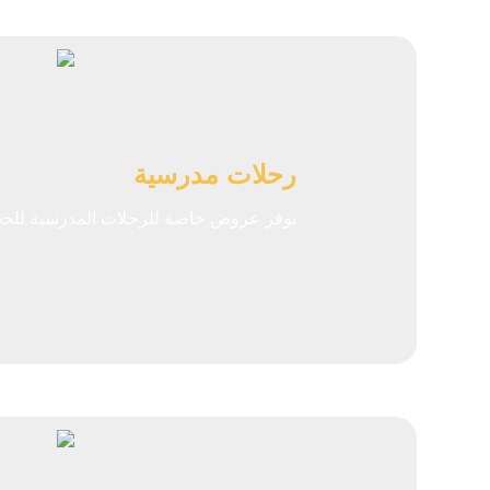
رحلات مدرسية
نوفر عروض خاصة للرحلات المدرسية للحجز