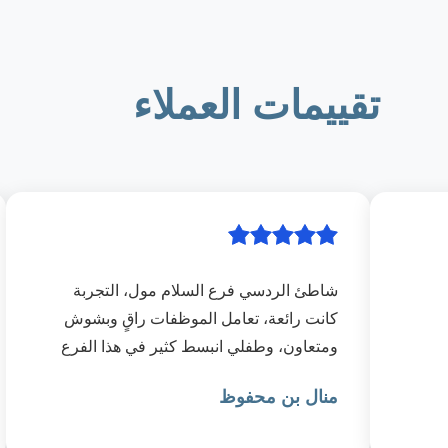
تقييمات العملاء
شاطئ الردسي فرع السلام مول، التجربة
كانت رائعة، تعامل الموظفات راقٍ وبشوش
ومتعاون، وطفلي انبسط كثير في هذا الفرع
وسنكرر التجربة.
منال بن محفوظ