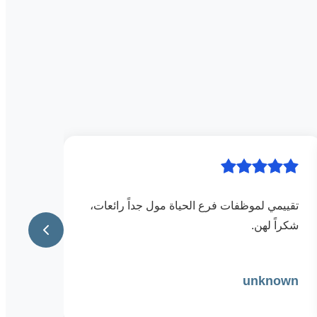
تقييمي لموظفات فرع الحياة مول جداً رائعات،
شكراً لهن.
unknown