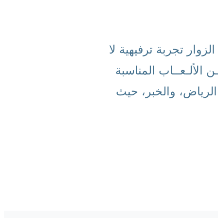
وار تجربة ترفيهية لا
 الألـعــاب المناسبة
 الرياض، والخبر، حيث