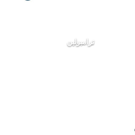
ترامبولين