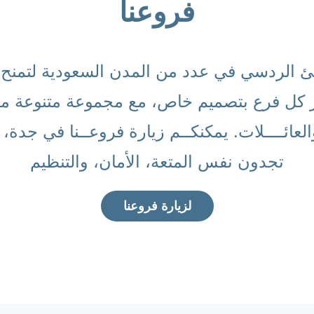
فروعنا
الردسي في عدد من المدن السعودية لتمنح الز
ميز كل فرع بتصميم خاص، مع مجموعة متنوعة مـن
العائــــلات. يمكنكــم زيارة فروعــنا في جدة،
تجدون نفس المتعة، الأمان، والتنظيم
لزيارة فروعنا