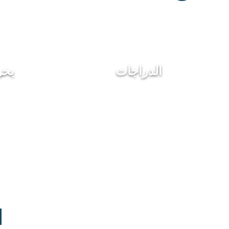
الدراجات
بحر
ا