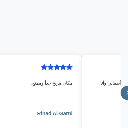
رك أطفالي وأنا
مكان مريح جداً وممتع.
Rinad Al Garni