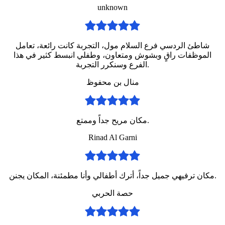
unknown
شاطئ الردسي فرع السلام مول، التجربة كانت رائعة، تعامل
الموظفات راقٍ وبشوش ومتعاون، وطفلي انبسط كثير في هذا
الفرع وسنكرر التجربة.
منال بن محفوظ
مكان مريح جداً وممتع.
Rinad Al Garni
مكان ترفيهي جميل جداً، أترك أطفالي وأنا مطمئنة، المكان يجنن.
حصة الحربي