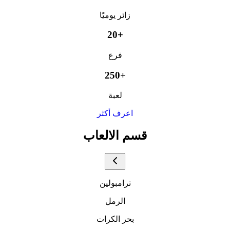
زائر يوميًا
20+
فرع
250+
لعبة
اعرف أكثر
قسم الالعاب
ترامبولين
الرمل
بحر الكرات