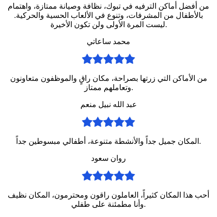
من أفضل أماكن الترفيه في تبوك، نظافة وصيانة ممتازة، واهتمام
بالأطفال من المشرفات، وتنوع في الألعاب الحسية والحركية.
ليست المرة الأولى ولن تكون الأخيرة.
محمد ساعاتي
من الأماكن التي زرتها بصراحة، مكان راقٍ والموظفون متعاونون
وتعاملهم ممتاز.
عبد الله نبيل منعم
المكان جميل جداً والأنشطة متنوعة، أطفالي مبسوطين جداً.
روان سعود
أحب هذا المكان كثيراً، العاملون راقون ومحترمون، المكان نظيف
وأنا مطمئنة على طفلي.