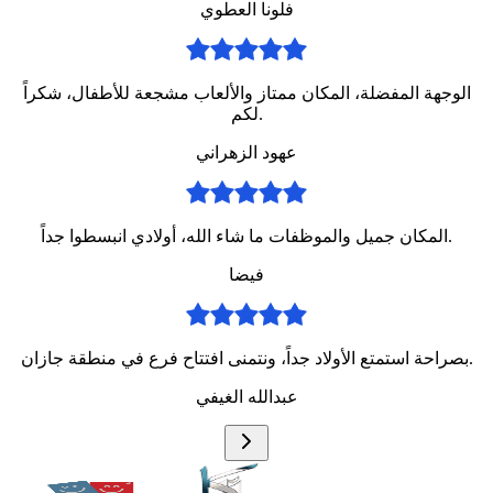
فلونا العطوي
الوجهة المفضلة، المكان ممتاز والألعاب مشجعة للأطفال، شكراً
لكم.
عهود الزهراني
المكان جميل والموظفات ما شاء الله، أولادي انبسطوا جداً.
فيضا
بصراحة استمتع الأولاد جداً، ونتمنى افتتاح فرع في منطقة جازان.
عبدالله الغيفي