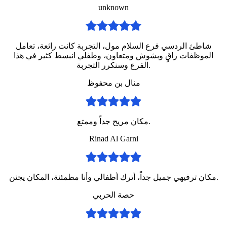
unknown
شاطئ الردسي فرع السلام مول، التجربة كانت رائعة، تعامل
الموظفات راقٍ وبشوش ومتعاون، وطفلي انبسط كثير في هذا
الفرع وسنكرر التجربة.
منال بن محفوظ
مكان مريح جداً وممتع.
Rinad Al Garni
مكان ترفيهي جميل جداً، أترك أطفالي وأنا مطمئنة، المكان يجنن.
حصة الحربي