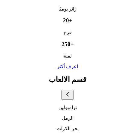
زائر يوميًا
20+
فرع
250+
لعبة
اعرف أكثر
قسم الالعاب
ترامبولين
الرمل
بحر الكرات