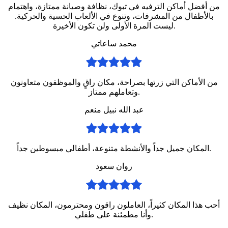
من أفضل أماكن الترفيه في تبوك، نظافة وصيانة ممتازة، واهتمام
بالأطفال من المشرفات، وتنوع في الألعاب الحسية والحركية.
ليست المرة الأولى ولن تكون الأخيرة.
محمد ساعاتي
من الأماكن التي زرتها بصراحة، مكان راقٍ والموظفون متعاونون
وتعاملهم ممتاز.
عبد الله نبيل منعم
المكان جميل جداً والأنشطة متنوعة، أطفالي مبسوطين جداً.
روان سعود
أحب هذا المكان كثيراً، العاملون راقون ومحترمون، المكان نظيف
وأنا مطمئنة على طفلي.