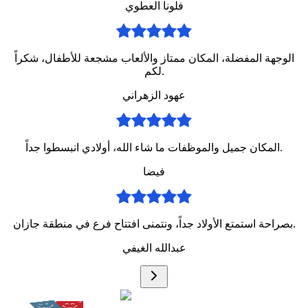
فلونا العطوي
الوجهة المفضلة، المكان ممتاز والألعاب مشجعة للأطفال، شكراً
لكم.
عهود الزهراني
المكان جميل والموظفات ما شاء الله، أولادي انبسطوا جداً.
فيضا
بصراحة استمتع الأولاد جداً، ونتمنى افتتاح فرع في منطقة جازان.
عبدالله الغيفي