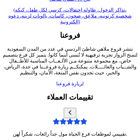
(تذاكر الدخول، طاوله احتفالات، كرسي لكل طفل، كيكه،
شخصيه كرتونيه، ملاعق، صحون، كاسات، بالونات لزينه، دعوه
الكترونية)
فروعنا
نتشر فروع ملاهي شاطئ الردسي في عدد من المدن السعودية
لتمنح الزوار تجربة ترفيهية لا تُنسى أينما كانوا. يتميز كل فرع بتصميم
خاص، مع مجموعة متنوعة مـن الألـعــاب المناسبة للأطــفال
والشــباب والعائــــلات. يمكنكــم زيارة فروعــنا في جدة، الرياض،
والخبر، حيث تجدون نفس المتعة، الأمان، والتنظيم
لزيارة فروعنا
تقييمات العملاء
تقييمي لموظفات فرع الحياة مول جداً رائعات، شكراً لهن.