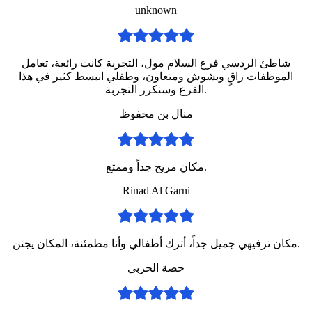
unknown
شاطئ الردسي فرع السلام مول، التجربة كانت رائعة، تعامل
الموظفات راقٍ وبشوش ومتعاون، وطفلي انبسط كثير في هذا
الفرع وسنكرر التجربة.
منال بن محفوظ
مكان مريح جداً وممتع.
Rinad Al Garni
مكان ترفيهي جميل جداً، أترك أطفالي وأنا مطمئنة، المكان يجنن.
حصة الحربي