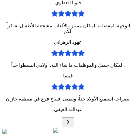
فلونا العطوي
الوجهة المفضلة، المكان ممتاز والألعاب مشجعة للأطفال، شكراً
لكم.
عهود الزهراني
المكان جميل والموظفات ما شاء الله، أولادي انبسطوا جداً.
فيضا
بصراحة استمتع الأولاد جداً، ونتمنى افتتاح فرع في منطقة جازان.
عبدالله الغيفي