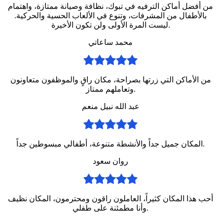
من أفضل أماكن الترفيه في تبوك، نظافة وصيانة ممتازة، واهتمام
بالأطفال من المشرفات، وتنوع في الألعاب الحسية والحركية.
ليست المرة الأولى ولن تكون الأخيرة.
محمد ساعاتي
من الأماكن التي زرتها بصراحة، مكان راقٍ والموظفون متعاونون
وتعاملهم ممتاز.
عبد الله نبيل منعم
المكان جميل جداً والأنشطة متنوعة، أطفالي مبسوطين جداً.
روان سعود
أحب هذا المكان كثيراً، العاملون راقون ومحترمون، المكان نظيف
وأنا مطمئنة على طفلي.