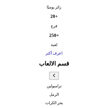
زائر يوميًا
20+
فرع
250+
لعبة
اعرف أكثر
قسم الالعاب
ترامبولين
الرمل
بحر الكرات