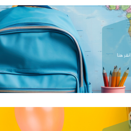
قر هنا