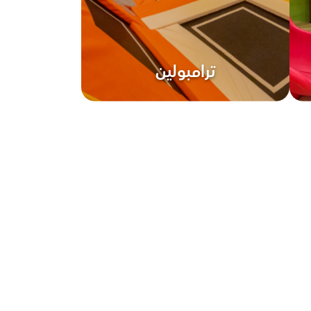
ترامبولين