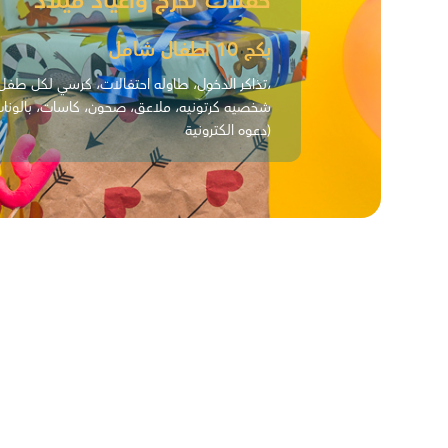
حفلات تخرج وأعياد ميلاد
بكج 10 اطفال شامل
(تذاكر الدخول، طاوله احتفالات، كرسي لكل طفل، كيكه،
شخصيه كرتونيه، ملاعق، صحون، كاسات، بالونات 
دعوه الكترونية)