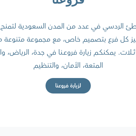
 الردسي في عدد من المدن السعودية لتمنح الزو
تميز كل فرع بتصميم خاص، مع مجموعة متنوعة مـن 
ائــــلات. يمكنكــم زيارة فروعــنا في جدة، الرياض
المتعة، الأمان، والتنظيم
لزيارة فروعنا