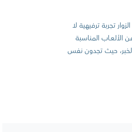
ار تجربة ترفيهية لا
الألـعــاب المناسبة
، والخبر، حيث تجدون نفس