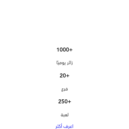
1000+
زائر يوميًا
20+
فرع
250+
لعبة
اعرف أكثر