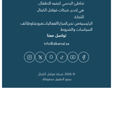
شاطئ الردسي لترفيه الاطفال،
هي إحدى شركات قوافل الكمال
للتجارة.
الرئيسية
من نحن
المزايا
الفعاليات
فروعنا
وظائف
السياسات والشروط
تواصل معنا
info@alkamal.sa
© 2026 شركة قوافل الكمال
جميع الحقوق محفوظة.