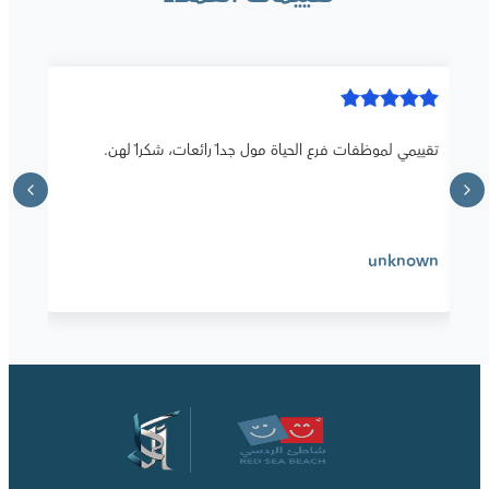
تقييمي لموظفات فرع الحياة مول جداً رائعات، شكراً لهن.
unknown