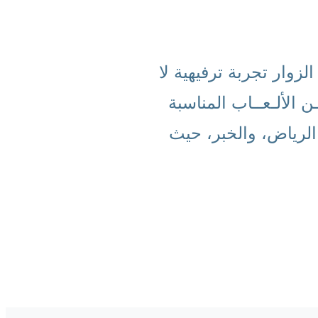
وار تجربة ترفيهية لا
 الألـعــاب المناسبة
 الرياض، والخبر، حيث