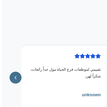
تقييمي لموظفات فرع الحياة مول جداً رائعات،
شكراً لهن.
unknown