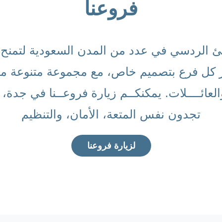
فروعنا
الردسي في عدد من المدن السعودية لتمنح الز
ميز كل فرع بتصميم خاص، مع مجموعة متنوعة مـن
العائــــلات. يمكنكــم زيارة فروعــنا في جدة،
تجدون نفس المتعة، الأمان، والتنظيم
لزيارة فروعنا