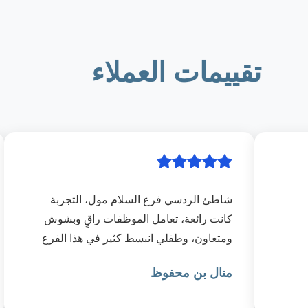
تقييمات العملاء
شاطئ الردسي فرع السلام مول، التجربة
كانت رائعة، تعامل الموظفات راقٍ وبشوش
ومتعاون، وطفلي انبسط كثير في هذا الفرع
وسنكرر التجربة.
منال بن محفوظ