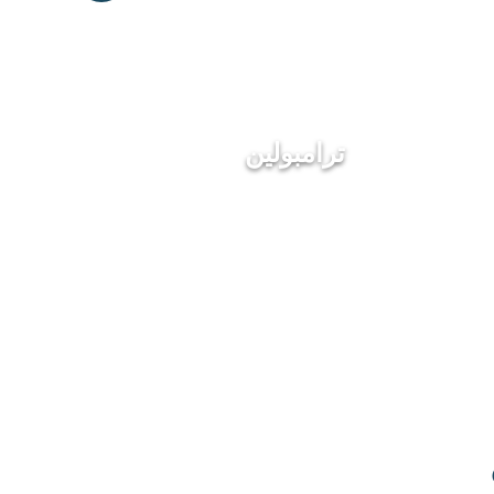
ترامبولين