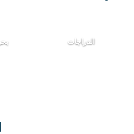
الدراجات
بحر
ا