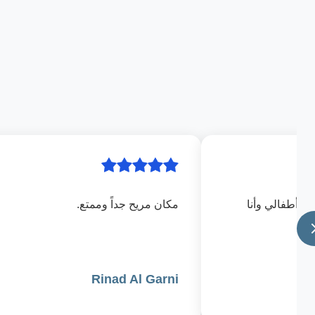
رك أطفالي وأنا
مكان مريح جداً وممتع.
Rinad Al Garni