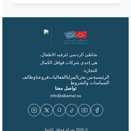
شاطئ الردسي لترفيه الاطفال،
هي إحدى شركات قوافل الكمال
للتجارة.
الرئيسية
من نحن
المزايا
الفعاليات
فروعنا
وظائف
السياسات والشروط
تواصل معنا
info@alkamal.sa
© 2026 شركة قوافل الكمال