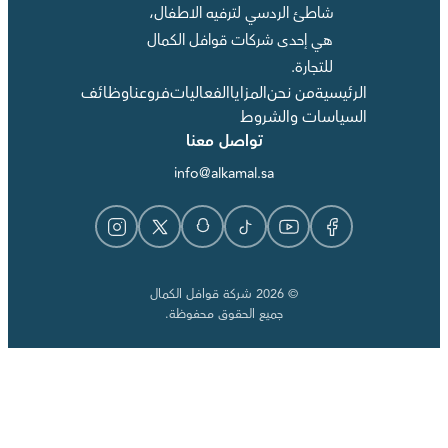
شاطئ الردسي لترفيه الاطفال،
هي إحدى شركات قوافل الكمال
للتجارة.
الرئيسية
من نحن
المزايا
الفعاليات
فروعنا
وظائف
السياسات والشروط
تواصل معنا
info@alkamal.sa
© 2026 شركة قوافل الكمال
جميع الحقوق محفوظة.