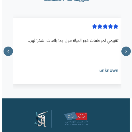
تقييمي لموظفات فرع الحياة مول جداً رائعات، شكراً لهن.
unknown