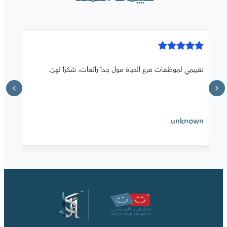
تقييمي لموظفات فرع الحياة مول جداً رائعات، شكراً لهن.
unknown