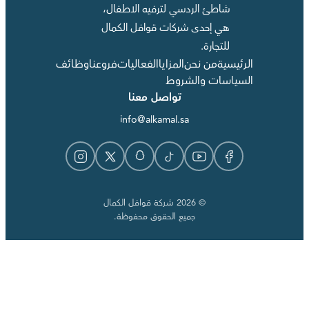
شاطئ الردسي لترفيه الاطفال،
هي إحدى شركات قوافل الكمال
للتجارة.
الرئيسية
من نحن
المزايا
الفعاليات
فروعنا
وظائف
السياسات والشروط
تواصل معنا
info@alkamal.sa
© 2026 شركة قوافل الكمال
جميع الحقوق محفوظة.