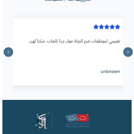
تقييمي لموظفات فرع الحياة مول جداً رائعات، شكراً لهن.
unknown