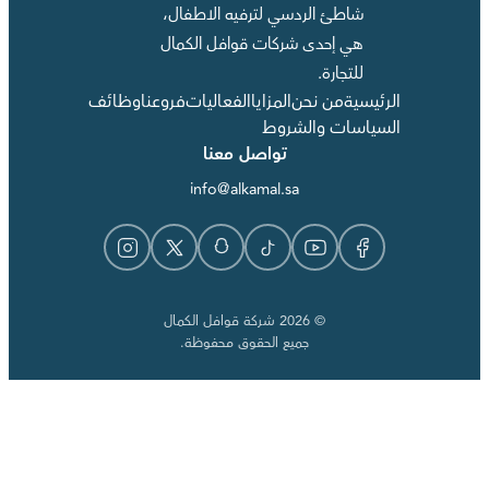
شاطئ الردسي لترفيه الاطفال،
هي إحدى شركات قوافل الكمال
للتجارة.
الرئيسية
من نحن
المزايا
الفعاليات
فروعنا
وظائف
السياسات والشروط
تواصل معنا
info@alkamal.sa
© 2026 شركة قوافل الكمال
جميع الحقوق محفوظة.